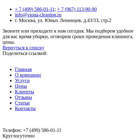
+ 7 (499) 586-01-11
;
+ 7 (967) 113-90-90
info@viona-cleaning.ru
г. Москва, ул. Юных Ленинцев, д.43/33, стр.2
Звоните или приходите к нам сегодня. Мы подберем удобное
для вас время уборки, оговорим сроки проведения клининга,
цены.
Вернуться к списку
Поделиться ссылкой:
Главная
О компании
Услуги
Цены
Клиенты
Отзывы
Статьи
Контакты
Телефон:
+7 (499) 586-01-11
Круглосуточно