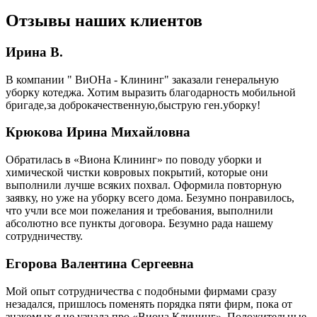
Отзывы наших клиентов
Ирина В.
В компании " ВиОНа - Клининг" заказали генеральную
уборку котеджа. Хотим выразить благодарность мобильной
бригаде,за доброкачественную,быструю ген.уборку!
Крюкова Ирина Михайловна
Обратилась в «Виона Клининг» по поводу уборки и
химической чистки ковровых покрытий, которые они
выполнили лучше всяких похвал. Оформила повторную
заявку, но уже на уборку всего дома. Безумно понравилось,
что учли все мои пожелания и требования, выполнили
абсолютно все пункты договора. Безумно рада нашему
сотрудничеству.
Егорова Валентина Сергеевна
Мой опыт сотрудничества с подобными фирмами сразу
незадался, пришлось поменять порядка пяти фирм, пока от
знакомых я не узнала про «Виона Клининг». Положительные