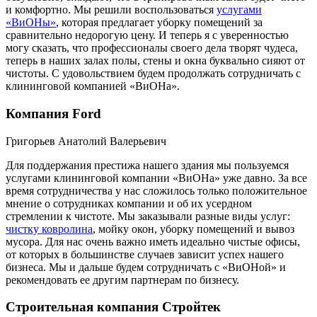
и комфортно. Мы решили воспользоваться
услугами
«ВиОНы»
, которая предлагает уборку помещений за
сравнительно недорогую цену. И теперь я с уверенностью
могу сказать, что профессионалы своего дела творят чудеса,
теперь в наших залах полы, стены и окна буквально сияют от
чистоты. С удовольствием будем продолжать сотрудничать с
клининговой компанией «ВиОНа».
Компания Ford
Григорьев Анатолий Валерьевич
Для поддержания престижа нашего здания мы пользуемся
услугами клининговой компании «ВиОНа» уже давно. За все
время сотрудничества у нас сложилось только положительное
мнение о сотрудниках компании и об их усердном
стремлении к чистоте. Мы заказывали разные виды услуг:
чистку ковролина
, мойку окон, уборку помещений и вывоз
мусора. Для нас очень важно иметь идеально чистые офисы,
от которых в большинстве случаев зависит успех нашего
бизнеса. Мы и дальше будем сотрудничать с «ВиОНой» и
рекомендовать ее другим партнерам по бизнесу.
Строительная компания Стройтек