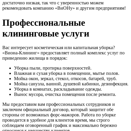
достаточно низкая, так что с уверенностью можем
рекомендовать компанию «ВиОНу» и другим предприятиям!
Профессиональные
клининговые услуги
Вас интересует косметическая или капитальная уборка?
«Виона-Клининг» предоставляет полный комплекс услуг по
приведению жилища в порядок:
Уборка пыли, протирка поверхностей.
Влажная и сухая уборка в помещении, мытье полов.
Мойка окон, зеркал, стекол, откосов, батарей, труб.
Мойка санузла, ванной, душевой кабинки, дезинфекция.
Уборка в комнатах, раскладывание одежды.
Вынос мусора, очистка помещения после ремонта.
Мы предоставим вам профессиональных сотрудников и
заключим официальный договор, который защитит обе
стороны от возможных форс-мажоров. Работа по уборке
проводится в удобное для клиентов время, мы строго
соблюдаем оговоренный график и максимально бережно
относимся к имуществу клиентов.