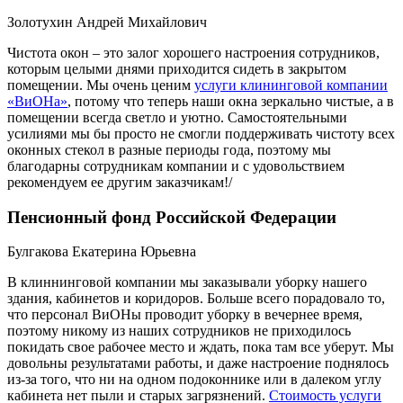
Золотухин Андрей Михайлович
Чистота окон – это залог хорошего настроения сотрудников,
которым целыми днями приходится сидеть в закрытом
помещении. Мы очень ценим
услуги клининговой компании
«ВиОНа»
, потому что теперь наши окна зеркально чистые, а в
помещении всегда светло и уютно. Самостоятельными
усилиями мы бы просто не смогли поддерживать чистоту всех
оконных стекол в разные периоды года, поэтому мы
благодарны сотрудникам компании и с удовольствием
рекомендуем ее другим заказчикам!/
Пенсионный фонд Российской Федерации
Булгакова Екатерина Юрьевна
В клиннинговой компании мы заказывали уборку нашего
здания, кабинетов и коридоров. Больше всего порадовало то,
что персонал ВиОНы проводит уборку в вечернее время,
поэтому никому из наших сотрудников не приходилось
покидать свое рабочее место и ждать, пока там все уберут. Мы
довольны результатами работы, и даже настроение поднялось
из-за того, что ни на одном подоконнике или в далеком углу
кабинета нет пыли и старых загрязнений.
Стоимость услуги