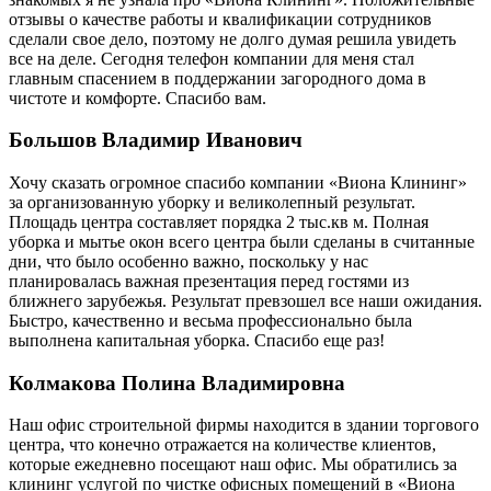
отзывы о качестве работы и квалификации сотрудников
сделали свое дело, поэтому не долго думая решила увидеть
все на деле. Сегодня телефон компании для меня стал
главным спасением в поддержании загородного дома в
чистоте и комфорте. Спасибо вам.
Большов Владимир Иванович
Хочу сказать огромное спасибо компании «Виона Клининг»
за организованную уборку и великолепный результат.
Площадь центра составляет порядка 2 тыс.кв м. Полная
уборка и мытье окон всего центра были сделаны в считанные
дни, что было особенно важно, поскольку у нас
планировалась важная презентация перед гостями из
ближнего зарубежья. Результат превзошел все наши ожидания.
Быстро, качественно и весьма профессионально была
выполнена капитальная уборка. Спасибо еще раз!
Колмакова Полина Владимировна
Наш офис строительной фирмы находится в здании торгового
центра, что конечно отражается на количестве клиентов,
которые ежедневно посещают наш офис. Мы обратились за
клининг услугой по чистке офисных помещений в «Виона