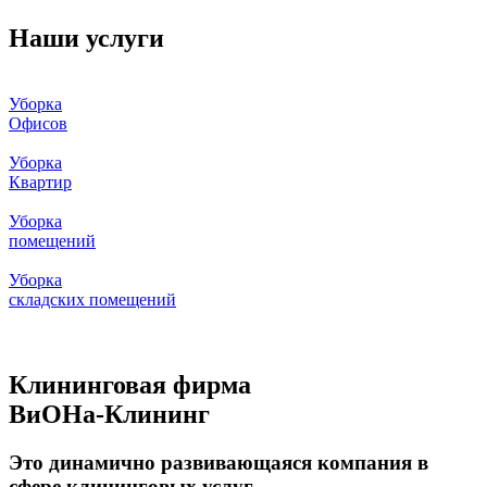
Наши услуги
Уборка
Офисов
Уборка
Квартир
Уборка
помещений
Уборка
складских помещений
Клининговая фирма
ВиОНа-Клининг
Это динамично развивающаяся компания в
сфере клининговых услуг