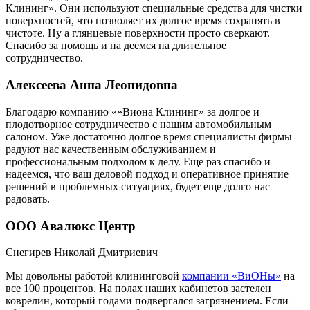
Клининг». Они используют специальные средства для чистки
поверхностей, что позволяет их долгое время сохранять в
чистоте. Ну а глянцевые поверхности просто сверкают.
Спасибо за помощь и на деемся на длительное
сотрудничество.
Алексеева Анна Леонидовна
Благодарю компанию «»Виона Клининг» за долгое и
плодотворное сотрудничество с нашим автомобильным
салоном. Уже достаточно долгое время специалисты фирмы
радуют нас качественным обслуживанием и
профессиональным подходом к делу. Еще раз спасибо и
надеемся, что ваш деловой подход и оперативное принятие
решений в проблемных ситуациях, будет еще долго нас
радовать.
ООО Авалюкс Центр
Снегирев Николай Дмитриевич
Мы довольны работой клининговой
компании «ВиОНы»
на
все 100 процентов. На полах наших кабинетов застелен
коврелин, который годами подвергался загрязнением. Если