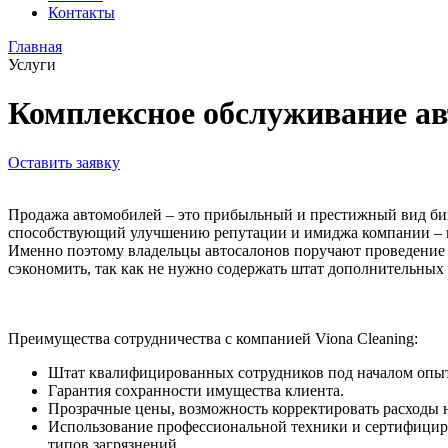
Контакты
Главная
Услуги
Комплексное обслуживание ав
Оставить заявку
Продажа автомобилей – это прибыльный и престижный вид бизн
способствующий улучшению репутации и имиджа компании – и
Именно поэтому владельцы автосалонов поручают проведение к
сэкономить, так как не нужно содержать штат дополнительных
Преимущества сотрудничества с компанией Viona Cleaning:
Штат квалифицированных сотрудников под началом опыт
Гарантия сохранности имущества клиента.
Прозрачные цены, возможность корректировать расходы на
Использование профессиональной техники и сертифициро
типов загрязнений.