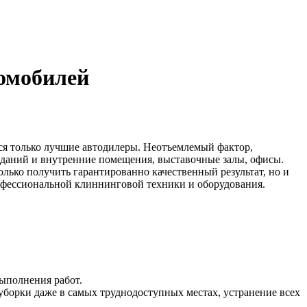
томобилей
ся только лучшие автодилеры. Неотъемлемый фактор,
даний и внутренние помещения, выставочные залы, офисы.
ько получить гарантированно качественный результат, но и
рофессиональной клиннинговой техники и оборудования.
выполнения работ.
борки даже в самых труднодоступных местах, устранение всех