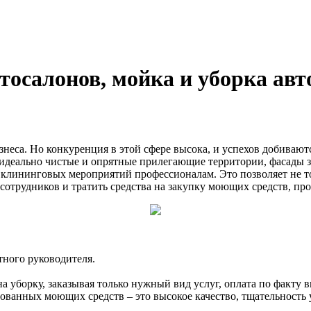
тосалонов, мойка и уборка ав
еса. Но конкуренция в этой сфере высока, и успехов добивают
деально чистые и опрятные прилегающие территории, фасады з
лининговых мероприятий профессионалам. Это позволяет не тол
 сотрудников и тратить средства на закупку моющих средств, п
ного руководителя.
 уборку, заказывая только нужный вид услуг, оплата по факту 
ванных моющих средств – это высокое качество, тщательность у