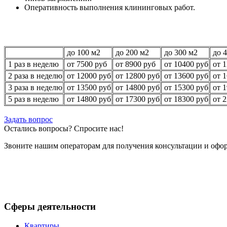
Оперативность выполнения клининговых работ.
до 100 м2
до 200 м2
до 300 м2
до 4
1 раз в неделю
от 7500 руб
от 8900 руб
от 10400 руб
от 1
2 раза в неделю
от 12000 руб
от 12800 руб
от 13600 руб
от 1
3 раза в неделю
от 13500 руб
от 14800 руб
от 15300 руб
от 1
5 раз в неделю
от 14800 руб
от 17300 руб
от 18300 руб
от 2
Задать вопрос
Остались вопросы? Спросите нас!
Звоните нашим операторам для получения консультации и офор
Сферы деятельности
Квартиры