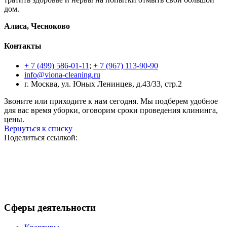
дом.
Алиса, Чесноково
Контакты
+ 7 (499) 586-01-11
;
+ 7 (967) 113-90-90
info@viona-cleaning.ru
г. Москва, ул. Юных Ленинцев, д.43/33, стр.2
Звоните или приходите к нам сегодня. Мы подберем удобное
для вас время уборки, оговорим сроки проведения клининга,
цены.
Вернуться к списку
Поделиться ссылкой:
Сферы деятельности