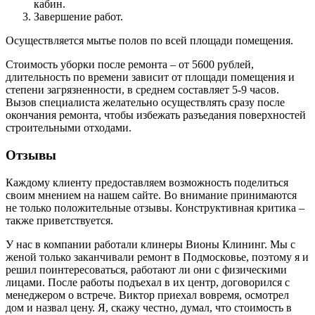
кабин.
Завершение работ.
Осуществляется мытье полов по всей площади помещения.
Стоимость уборки после ремонта – от 5600 рублей,
длительность по времени зависит от площади помещения и
степени загрязненности, в среднем составляет 5-9 часов.
Вызов специалиста желательно осуществлять сразу после
окончания ремонта, чтобы избежать разъедания поверхностей
строительными отходами.
Отзывы
Каждому клиенту предоставляем возможность поделиться
своим мнением на нашем сайте. Во внимание принимаются
не только положительные отзывы. Конструктивная критика –
также приветствуется.
У нас в компании работали клинеры Вионы Клининг. Мы с
женой только заканчивали ремонт в Подмосковье, поэтому я и
решил поинтересоваться, работают ли они с физическими
лицами. После работы подъехал в их центр, договорился с
менеджером о встрече. Виктор приехал вовремя, осмотрел
дом и назвал цену. Я, скажу честно, думал, что стоимость в