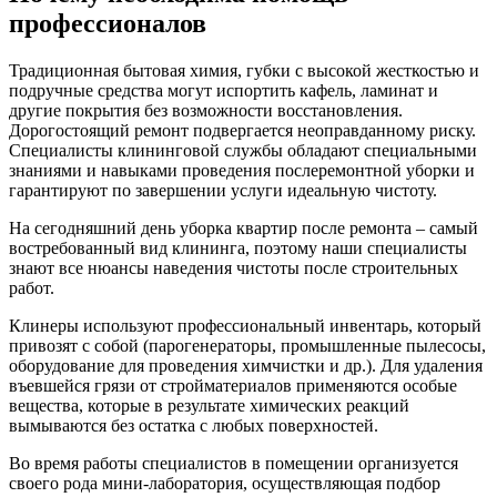
профессионалов
Традиционная бытовая химия, губки с высокой жесткостью и
подручные средства могут испортить кафель, ламинат и
другие покрытия без возможности восстановления.
Дорогостоящий ремонт подвергается неоправданному риску.
Специалисты клининговой службы обладают специальными
знаниями и навыками проведения послеремонтной уборки и
гарантируют по завершении услуги идеальную чистоту.
На сегодняшний день уборка квартир после ремонта – самый
востребованный вид клининга, поэтому наши специалисты
знают все нюансы наведения чистоты после строительных
работ.
Клинеры используют профессиональный инвентарь, который
привозят с собой (парогенераторы, промышленные пылесосы,
оборудование для проведения химчистки и др.). Для удаления
въевшейся грязи от стройматериалов применяются особые
вещества, которые в результате химических реакций
вымываются без остатка с любых поверхностей.
Во время работы специалистов в помещении организуется
своего рода мини-лаборатория, осуществляющая подбор