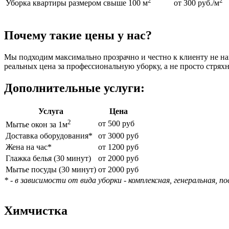
2
2
Уборка квартиры размером свыше 100 м
от 300 руб./м
Почему такие цены у нас?
Мы подходим максимально прозрачно и честно к клиенту не напи
реальных цена за профессиональную уборку, а не просто стряхн
Дополнительные услуги:
Услуга
Цена
2
от 500 руб
Мытье окон за 1м
Доставка оборудования*
от 3000 руб
Жена на час*
от 1200 руб
Глажка белья (30 минут)
от 2000 руб
Мытье посуды (30 минут)
от 2000 руб
* - в зависимости от вида уборки - комплексная, генеральная, п
Химчистка