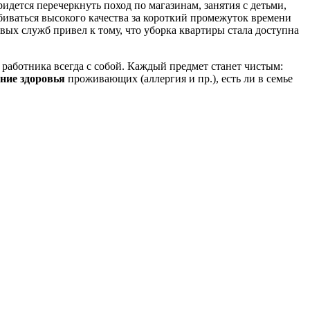
дется перечеркнуть поход по магазинам, занятия с детьми,
иваться высокого качества за короткий промежуток времени
х служб привел к тому, что уборка квартиры стала доступна
аботника всегда с собой. Каждый предмет станет чистым:
ние здоровья
проживающих (аллергия и пр.), есть ли в семье