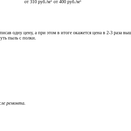
2
2
от 310 руб./м
от 400 руб./м
сав одну цену, а при этом в итоге окажется цена в 2-3 раза вы
уть пыль с полки.
осле ремонта.