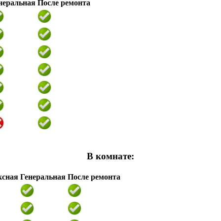
неральная
После ремонта
В комнате:
ксная
Генеральная
После ремонта