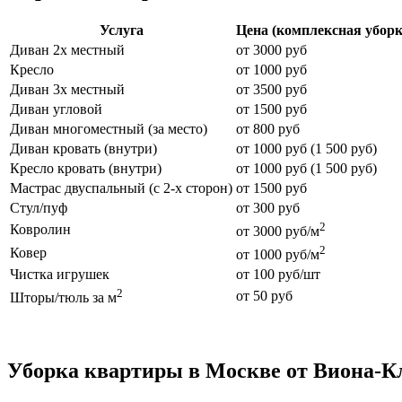
Услуга
Цена (комплексная уборк
Диван 2х местный
от 3000 руб
Кресло
от 1000 руб
Диван 3х местный
от 3500 руб
Диван угловой
от 1500 руб
Диван многоместный (за место)
от 800 руб
Диван кровать (внутри)
от 1000 руб (1 500 руб)
Кресло кровать (внутри)
от 1000 руб (1 500 руб)
Мастрас двуспальный (с 2-х сторон)
от 1500 руб
Стул/пуф
от 300 руб
2
Ковролин
от 3000 руб/м
2
Ковер
от 1000 руб/м
Чистка игрушек
от 100 руб/шт
2
от 50 руб
Шторы/тюль за м
Уборка квартиры в Москве от Виона-К