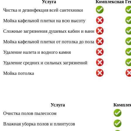
Услуга
Комплексная
Ге
Чистка и дезинфекция всей сантехники
Мойка кафельной плитки на всю высоту
Сложные загрязнения душевых кабин и ванн
Мойка кафельной плитки от потолка до пола
Удаление налета и водного камня
Удаление средних и сильных загрязнений
Мойка потолка
Услуга
Компле
Очистка полов пылесосом
Влажная уборка полов и плинтусов