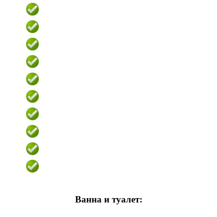
Ванна и туалет: