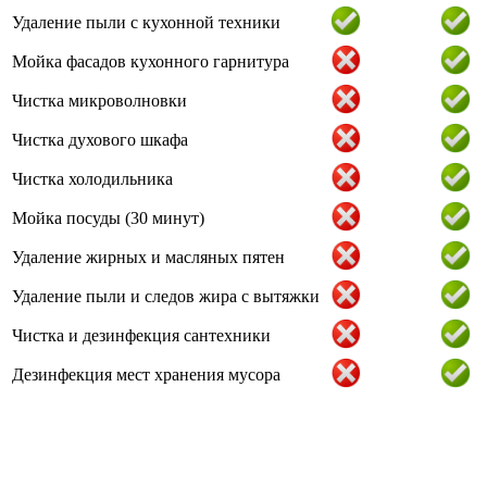
Удаление пыли с кухонной техники
Мойка фасадов кухонного гарнитура
Чистка микроволновки
Чистка духового шкафа
Чистка холодильника
Мойка посуды (30 минут)
Удаление жирных и масляных пятен
Удаление пыли и следов жира с вытяжки
Чистка и дезинфекция сантехники
Дезинфекция мест хранения мусора