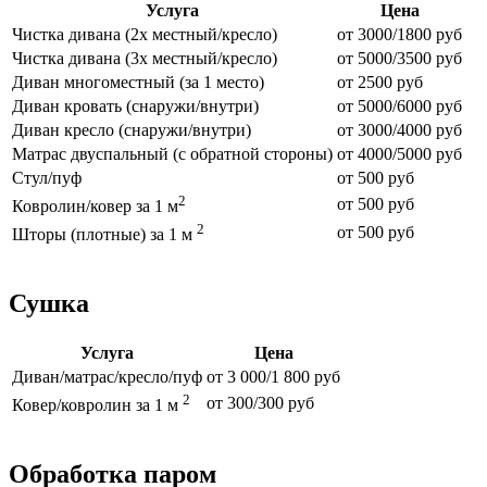
Услуга
Цена
Чистка дивана (2х местный/кресло)
от 3000/1800 руб
Чистка дивана (3х местный/кресло)
от 5000/3500 руб
Диван многоместный (за 1 место)
от 2500 руб
Диван кровать (снаружи/внутри)
от 5000/6000 руб
Диван кресло (снаружи/внутри)
от 3000/4000 руб
Матрас двуспальный (с обратной стороны)
от 4000/5000 руб
Стул/пуф
от 500 руб
2
от 500 руб
Ковролин/ковер за 1 м
2
от 500 руб
Шторы (плотные) за 1 м
Сушка
Услуга
Цена
Диван/матрас/кресло/пуф
от 3 000/1 800 руб
2
от 300/300 руб
Ковер/ковролин за 1 м
Обработка паром