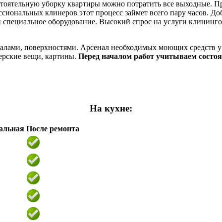
тоятельную уборку квартиры можно потратить все выходные. При
иональных клинеров этот процесс займет всего пару часов. Доб
пециальное оборудование. Высокий спрос на услуги клининговы
лами, поверхностями. Арсенал необходимых моющих средств у р
нерские вещи, картины.
Перед началом работ учитываем состоя
На кухне:
альная
После ремонта