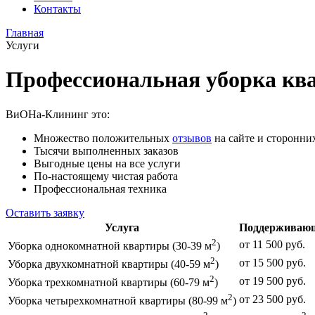
Контакты
Главная
Услуги
Профессиональная уборка кв
ВиОНа-Клининг это:
Множество положительных
отзывов
на сайте и сторонни
Тысячи выполненных заказов
Выгодные цены на все услуги
По-настоящему чистая работа
Профессиональная техника
Оставить заявку
Услуга
Поддерживающ
2
от 11 500 руб.
Уборка однокомнатной квартиры (30-39 м
)
2
от 15 500 руб.
Уборка двухкомнатной квартиры (40-59 м
)
2
от 19 500 руб.
Уборка трехкомнатной квартиры (60-79 м
)
2
от 23 500 руб.
Уборка четырехкомнатной квартиры (80-99 м
)