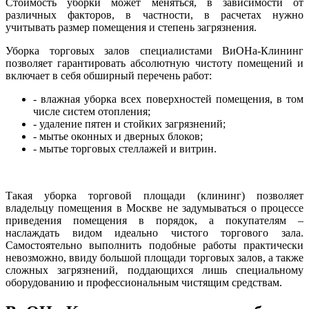
Стоимость уборки может меняться, в зависимости от
различных факторов, в частности, в расчетах нужно
учитывать размер помещения и степень загрязнения.
Уборка торговых залов специалистами ВиОНа-Клининг
позволяет гарантировать абсолютную чистоту помещений и
включает в себя обширный перечень работ:
- влажная уборка всех поверхностей помещения, в том
числе систем отопления;
- удаление пятен и стойких загрязнений;
- мытье оконных и дверных блоков;
- мытье торговых стеллажей и витрин.
Такая уборка торговой площади (клининг) позволяет
владельцу помещения в Москве не задумываться о процессе
приведения помещения в порядок, а покупателям –
наслаждать видом идеально чистого торгового зала.
Самостоятельно выполнить подобные работы практически
невозможно, ввиду большой площади торговых залов, а также
сложных загрязнений, поддающихся лишь специальному
оборудованию и профессиональным чистящим средствам.