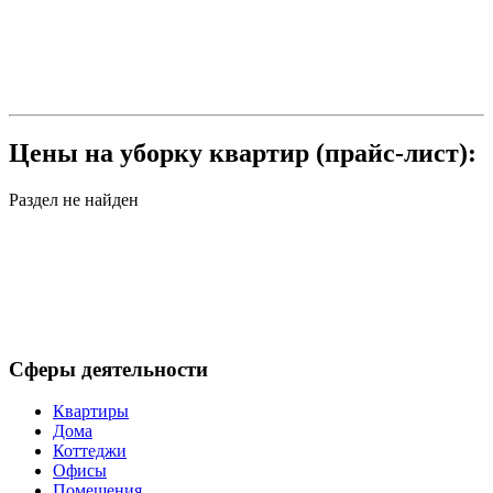
Цены на уборку квартир (прайс-лист):
Раздел не найден
Сферы деятельности
Квартиры
Дома
Коттеджи
Офисы
Помещения