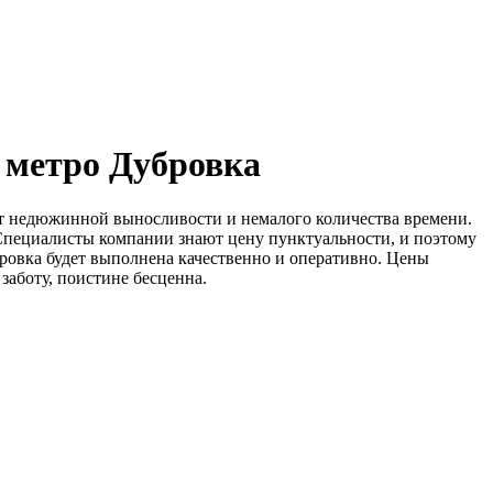
 метро Дубровка
т недюжинной выносливости и немалого количества времени.
Специалисты компании знают цену пунктуальности, и поэтому
убровка будет выполнена качественно и оперативно. Цены
аботу, поистине бесценна.