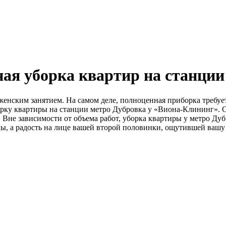
ая уборка квартир на станции
нским занятием. На самом деле, полноценная приборка требуе
рку квартиры на станции метро Дубровка у «Виона-Клининг». 
ь. Вне зависимости от объема работ, уборка квартиры у метро Д
, а радость на лице вашей второй половинки, ощутившей вашу з