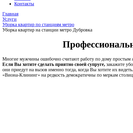
Контакты
Главная
Услуги
Уборка квартир по станциям метро
Уборка квартир на станции метро Дубровка
Профессиональн
Многие мужчины ошибочно считают работу по дому простым же
Если Вы хотите сделать приятно своей супруге,
закажите убо
они приедут на вызов именно тогда, когда Вы хотите их видет
«Виона-Клининг» на редкость демократичны по меркам столицы