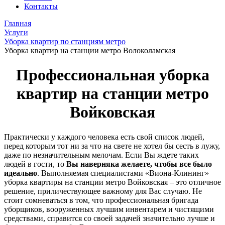
Контакты
Главная
Услуги
Уборка квартир по станциям метро
Уборка квартир на станции метро Волоколамская
Профессиональная уборка
квартир на станции метро
Войковская
Практически у каждого человека есть свой список людей,
перед которым тот ни за что на свете не хотел бы сесть в лужу,
даже по незначительным мелочам. Если Вы ждете таких
людей в гости, то
Вы наверняка желаете, чтобы все было
идеально
. Выполняемая специалистами «Виона-Клининг»
уборка квартиры на станции метро Войковская – это отличное
решение, приличествующее важному для Вас случаю. Не
стоит сомневаться в том, что профессиональная бригада
уборщиков, вооруженных лучшим инвентарем и чистящими
средствами, справится со своей задачей значительно лучше и