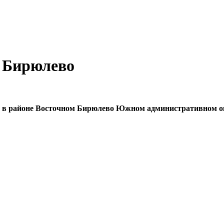
м Бирюлево
у в районе Восточном Бирюлево Южном административном ок