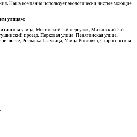
нения. Наша компания использует экологически чистые моющие
щим улицам:
Митинская улица, Митинский 1-й переулок, Митинский 2-й
тушинский проезд, Парковая улица, Пенягинская улица,
ое шоссе, Рославка 1-я улица, Улица Рословка, Староспасская
.