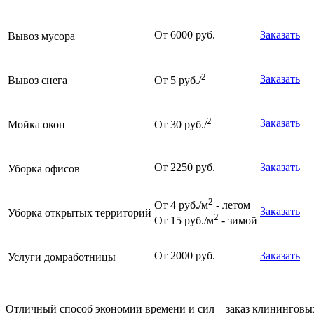
От 6000 руб.
Заказать
Вывоз мусора
2
Заказать
Вывоз снега
От 5 руб./
2
Заказать
Мойка окон
От 30 руб./
От 2250 руб.
Заказать
Уборка офисов
2
От 4 руб./м
- летом
Заказать
Уборка открытых территорий
2
От 15 руб./м
- зимой
От 2000 руб.
Заказать
Услуги домработницы
Отличный способ экономии времени и сил – заказ клининговы